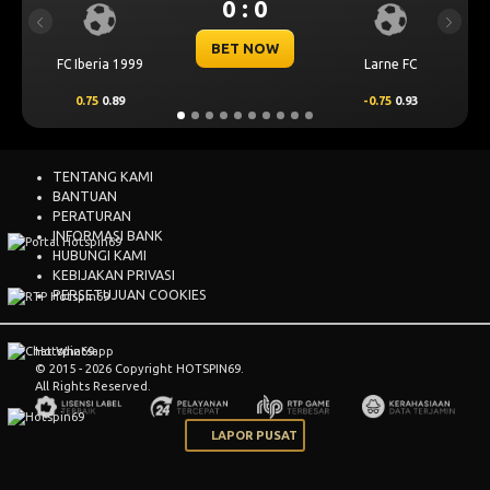
0 : 0
Previous
Next
BET NOW
beria 1999
Larne FC
Sevilla
.75
0.89
-0.75
0.93
0.25
0.95
TENTANG KAMI
BANTUAN
PERATURAN
INFORMASI BANK
HUBUNGI KAMI
KEBIJAKAN PRIVASI
PERSETUJUAN COOKIES
Hotspin69
© 2015 - 2026 Copyright HOTSPIN69.
All Rights Reserved.
LAPOR PUSAT