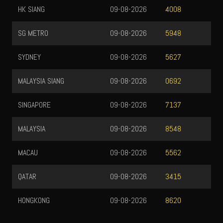
HK SIANG
09-08-2026
4008
SG METRO
09-08-2026
5948
SYDNEY
09-08-2026
5627
MALAYSIA SIANG
09-08-2026
0692
SINGAPORE
09-08-2026
7137
MALAYSIA
09-08-2026
8548
MACAU
09-08-2026
5562
QATAR
09-08-2026
3415
HONGKONG
09-08-2026
8620