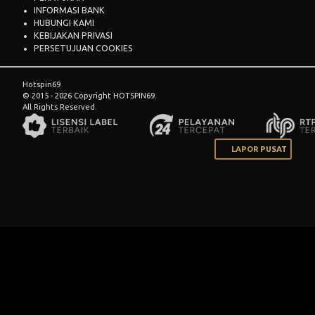
INFORMASI BANK
HUBUNGI KAMI
KEBIJAKAN PRIVASI
PERSETUJUAN COOKIES
Hotspin69
© 2015 - 2026 Copyright HOTSPIN69.
All Rights Reserved.
LAPOR PUSAT